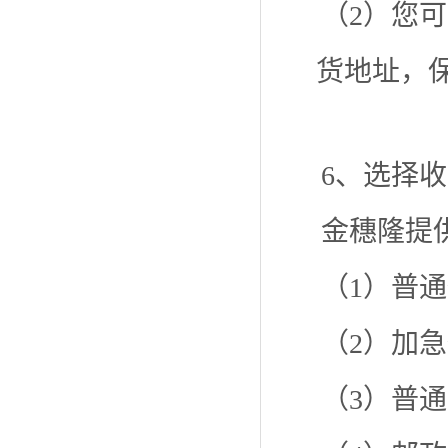
（2）您
货地址，
6、选择
金穗隆提
（1）普
（2）加
（3）普