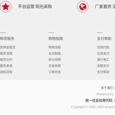
平台运营 阳光采购
厂家直供 
租赁服务
购物指南
支付帮助
免押金租赁
购物流程
货到付款
租赁流程
会员制度
在线支付
租赁合约
积分说明
银行电汇
服务承诺
交易条款
余额支付
退机流程
订单状态
支付帮助
关于我们
Powered by
统一社会信用代码:
Copyright © 2000-2023 kinsl