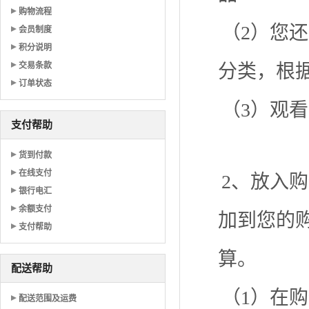
购物流程
（2）您
会员制度
积分说明
交易条款
分类，根
订单状态
（3）观
支付帮助
货到付款
在线支付
2、放入
银行电汇
余额支付
加到您的
支付帮助
算。
配送帮助
（1）在
配送范围及运费