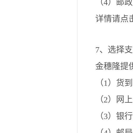
（4）邮政
详情请点
7、选择
金穗隆提
（1）货
（2）网
（3）银
（4）邮