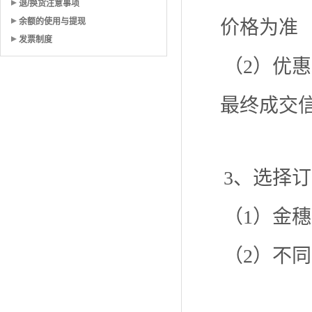
退/换货注意事项
余额的使用与提现
价格为准
发票制度
（2）优
最终成交
3、选择
（1）金
（2）不