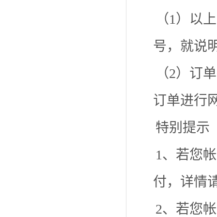
（1）以
号，就说
（2）订
订单进行
特别提示
1、若您
付，详情
2、若您