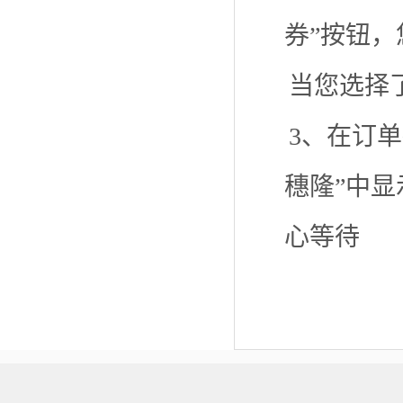
券”按钮
当您选择
3、在订
穗隆”中
心等待