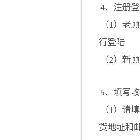
4、注册
（1）老顾
行登陆
（2）新
5、填写
（1）请
货地址和