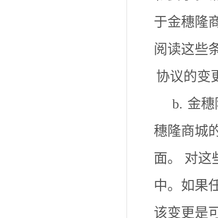
于金穗隆
阅读这些
协议的变
b.
金穗
穗隆商城
面。 对
中。如果
该变更是