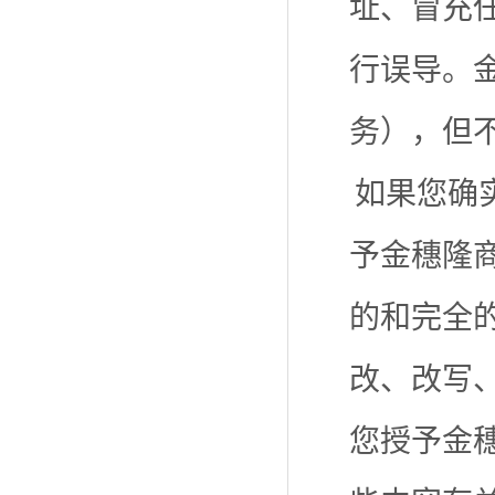
址、冒充
行误导。
务），但
如果您确
予金穗隆
的和完全
改、改写
您授予金