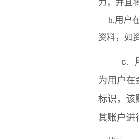
力，并且
b.用户
资料，如
c.
为用户在
标识，该
其账户进