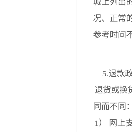
城上列出
况、正常
参考时间
5.退款
退货或换
同而不同
1） 网