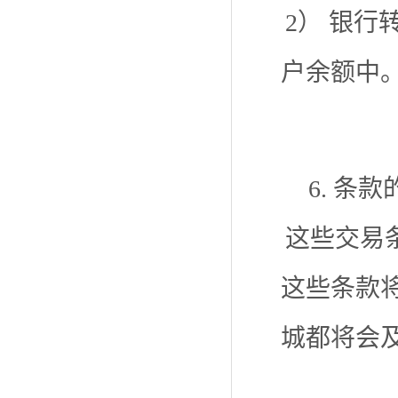
2） 银
户余额中
6. 条
这些交易
这些条款
城都将会