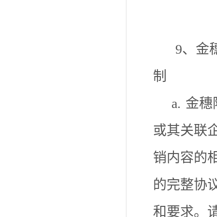
9、金
制
a.
金穗
或其关联
销内容的
的完整协
和要求。