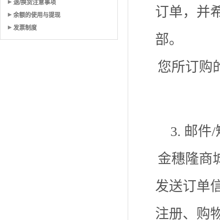
退/换货注意事项
订单，并
余额的使用与提现
发票制度
部。
您所订购
3. 邮
金穗隆商
发送订单
注册、购