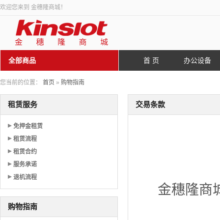
欢迎您来到 金穗隆商城！
全部商品
首 页
办公设备
您当前的位置：
首页
»
购物指南
租赁服务
交易条款
免押金租赁
租赁流程
租赁合约
服务承诺
退机流程
金穗隆商
购物指南