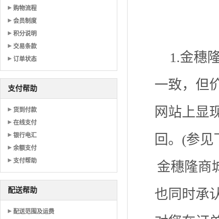
购物流程
会员制度
积分说明
交易条款
1.金
订单状态
一致，但
支付帮助
网站上显
货到付款
在线支付
银行电汇
回。(参见
余额支付
支付帮助
金穗隆商
配送帮助
也同时承
配送范围及运费