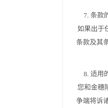
7. 条
如果出于
条款及其
8. 适
您和金穗
争端将诉