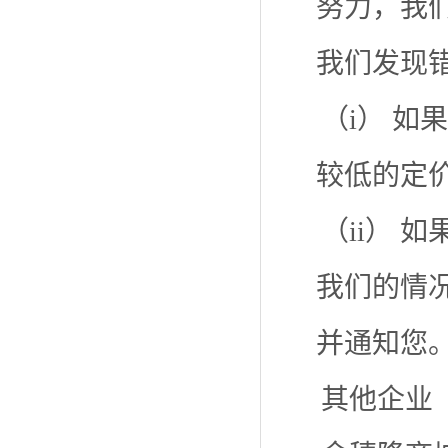
努力，我
我们发现
（i） 
较低的定
（ii）
我们的情况
并通知您
其他企业