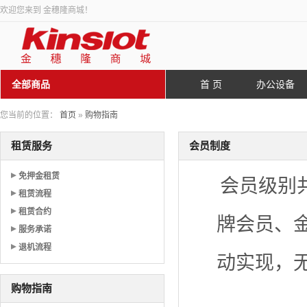
欢迎您来到 金穗隆商城！
全部商品
首 页
办公设备
您当前的位置：
首页
»
购物指南
租赁服务
会员制度
免押金租赁
会员级别
租赁流程
租赁合约
牌会员、
服务承诺
退机流程
动实现，
购物指南