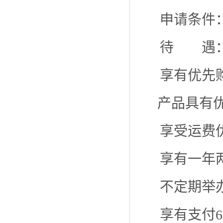
申请条件：
待 遇
享有优先
产品具有
享受运费
享有一年
不定期举
享有支付6