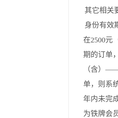
其它相关
身份有效
在2500
期的订单，
（含）——
单，则系统
年内未完
为铁牌会