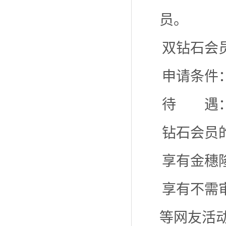
员。
双钻石会
申请条件
待 遇
钻石会员
享有金穗
享有不需
等网友活