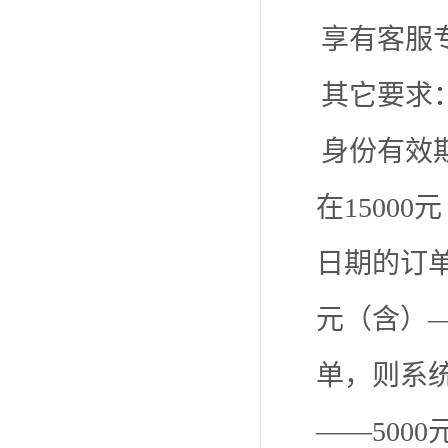
享有客服
其它要求
身份有效
在1500
日期的订单
元（含）—
单，则系统
——500