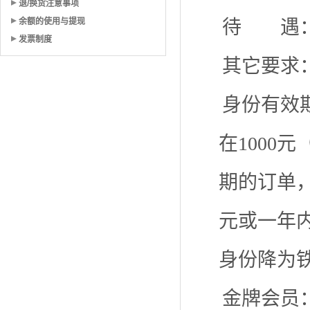
退/换货注意事项
余额的使用与提现
待 遇：
发票制度
其它要求
身份有效
在1000
期的订单，
元或一年
身份降为
金牌会员