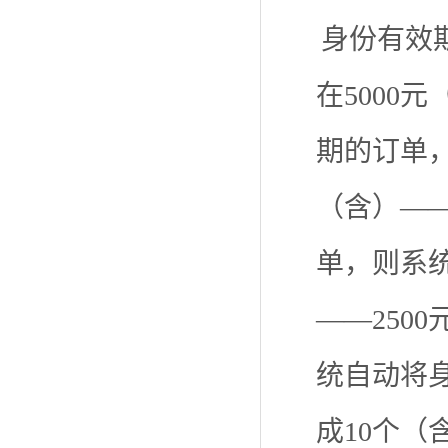
身份有效
在5000
期的订单，
（含）——
单，则系统
——250
统自动将身
成10个