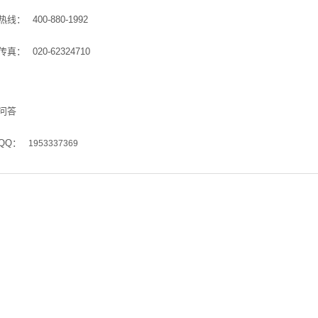
热线：
400-880-1992
传真：
020-62324710
问答
QQ：
1953337369