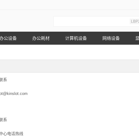
LBP
办公设备
办公耗材
计算机设备
网络设备
联系
lot@kinslot.com
联系
中心电话热线