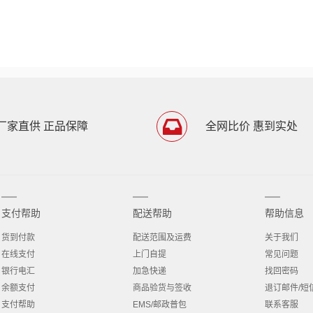
厂家直供 正品保障
全网比价 惠到实处
支付帮助
配送帮助
帮助信息
货到付款
配送范围及运费
关于我们
在线支付
上门自提
常见问题
银行电汇
加急快递
找回密码
余额支付
商品验货与签收
退订邮件/短
支付帮助
EMS/邮政普包
联系客服