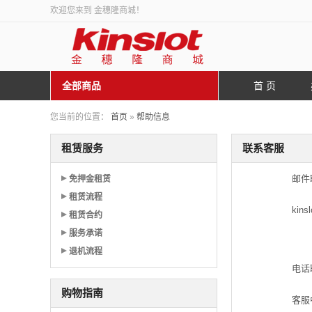
欢迎您来到 金穗隆商城！
全部商品
首 页
您当前的位置：
首页
»
帮助信息
租赁服务
联系客服
邮件
免押金租赁
租赁流程
kins
租赁合约
服务承诺
退机流程
电话
购物指南
客服