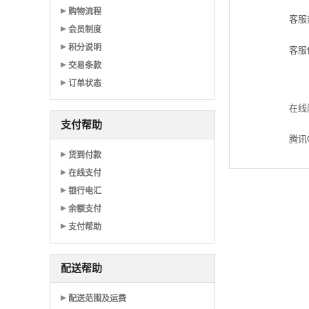
购物流程
客服
会员制度
积分说明
客服
交易条款
订单状态
在线
支付帮助
腾讯
货到付款
在线支付
银行电汇
余额支付
支付帮助
配送帮助
配送范围及运费