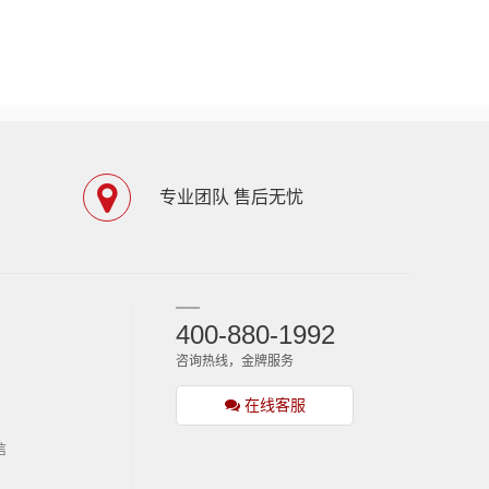
专业团队 售后无忧
400-880-1992
咨询热线，金牌服务
在线客服
信