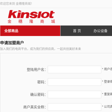
欢迎您来到 金穗隆商城！
全部商品
首 页
办公设备
申请加盟商户
加入我们的电商平台，成为我们的供应商，一起共创美好未来
登陆用户名：
* 用
密码：
* 登录
确认密码：
* 重复
商户真实全称：
* 公司