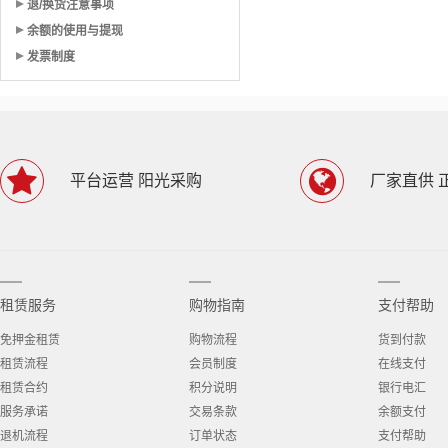
退/换货注意事项
余额的使用与提现
发票制度
平台运营 阳光采购
厂家直供 
租赁服务
购物指南
支付帮助
免押金租赁
购物流程
货到付款
租赁流程
会员制度
在线支付
租赁合约
积分说明
银行电汇
服务承诺
交易条款
余额支付
退机流程
订单状态
支付帮助