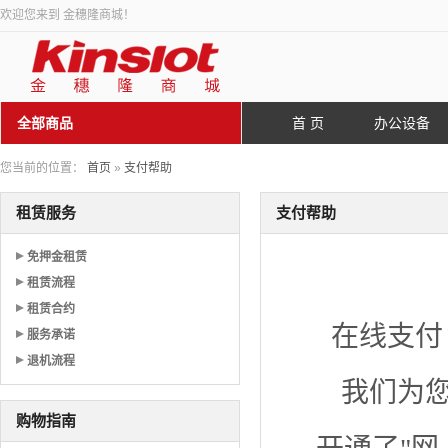
欢迎您来到 金穗隆商城！
全部商品
首 页
办公设备
您当前的位置：
首页
»
支付帮助
租赁服务
支付帮助
免押金租赁
租赁流程
租赁合约
在线支付
服务承诺
退机流程
我们为
购物指南