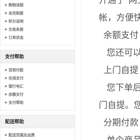
开通了"
购物流程
会员制度
帐，方便
积分说明
交易条款
余额支付
订单状态
您还可
支付帮助
上门自提
货到付款
在线支付
您下单
银行电汇
余额支付
门自提。
支付帮助
分期付款
配送帮助
配送范围及运费