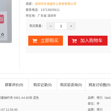
商家：
深圳市东浩诚办公系统有限公司
联系电话：13713925611
所在地：广东省 深圳市
─
+
购买数量：
立即购买
加入购物车
顾客评价(0)
购买记录(0)
购买前咨询(0)
网友讨论圈(0)
杆夹 5901 A4 80张 混色
品牌：得力（del
单位：件
7 11:55:40
品牌：得力