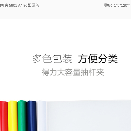
 5901 A4 80张 混色
规格：1*5*120*4