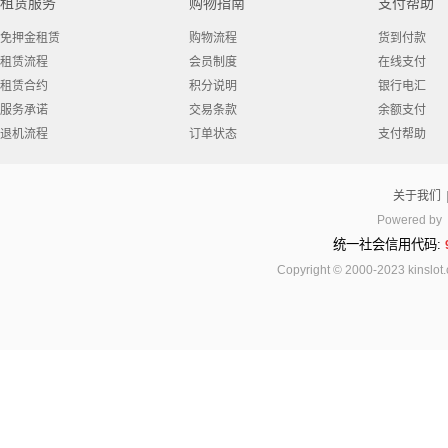
租赁服务
购物指南
支付帮助
免押金租赁
购物流程
货到付款
租赁流程
会员制度
在线支付
租赁合约
积分说明
银行电汇
服务承诺
交易条款
余额支付
退机流程
订单状态
支付帮助
关于我们
Powered by
统一社会信用代码:
Copyright © 2000-2023 kinsl