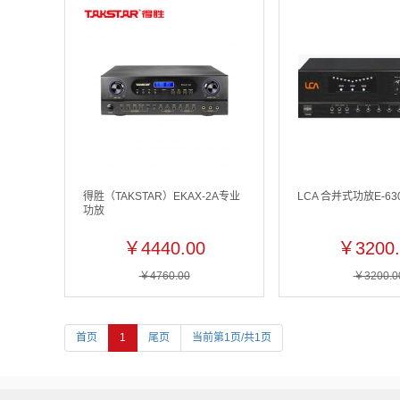
得胜（TAKSTAR）EKAX-2A专业
LCA 合并式功放E-63
功放
￥4440.00
￥3200.
￥4760.00
￥3200.0
首页
1
尾页
当前第1页/共1页