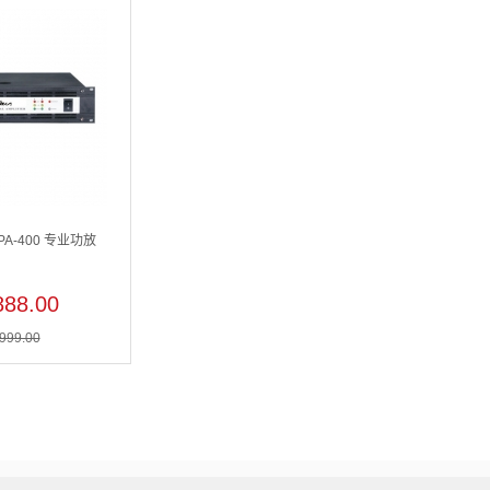
PA-400 专业功放
88.00
999.00