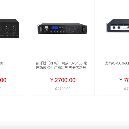
00
凯浮蛙（KFW） 功放FU-S400 定
奥玛/OMARPA 
压功放 公共广播功放 五分区功放
00
￥2700.00
￥78
0
￥2700.00
￥7