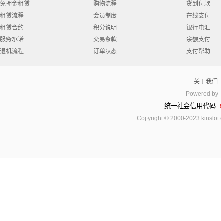
免押金租赁
购物流程
货到付款
租赁流程
会员制度
在线支付
租赁合约
积分说明
银行电汇
服务承诺
交易条款
余额支付
退机流程
订单状态
支付帮助
关于我们
Powered by
统一社会信用代码:
Copyright © 2000-2023 kinsl