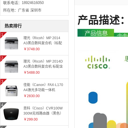
联系电话：18924616050
所在地：广东省 深圳市
产品描述
热卖排行
理光（Ricoh）MP 2014
A3黑白数码复合机（标配
有线网络+国产工作台）
￥3748.00
理光（Ricoh）MP 2014D
A3黑白数码复合机 标配含
盖板
￥5488.00
佳能（Canon）FAX-L170
A4激光多功能一体机
￥2830.00
思科（Cisco）CVR100W
300M无线路由器（黑色）
￥299.00