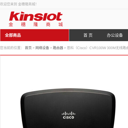
欢迎您来到 金穗隆商城！
全部商品
首 页
办公设备
您当前的位置：
首页
>
网络设备
>
路由器
> 思科（Cisco）CVR100W 300M无