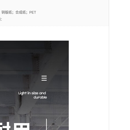
 铜版纸；合成纸；PET
期：