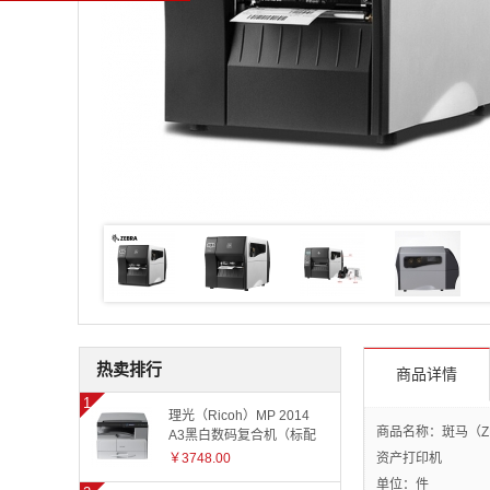
热卖排行
商品详情
理光（Ricoh）MP 2014
商品名称：斑马（ZE
A3黑白数码复合机（标配
有线网络+国产工作台）
￥3748.00
资产打印机
单位：件