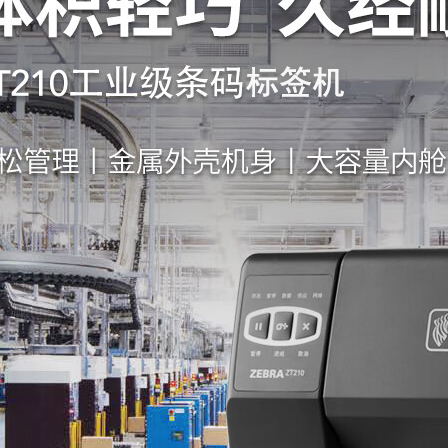
050/3050z/3052