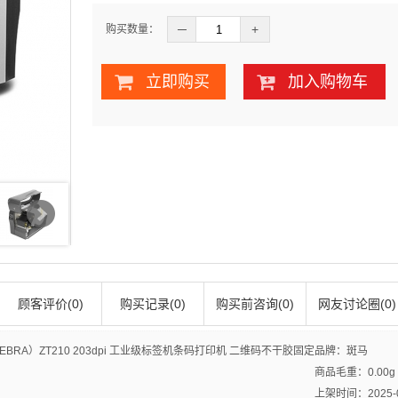
─
+
购买数量：
立即购买
加入购物车
顾客评价(0)
购买记录(0)
购买前咨询(0)
网友讨论圈(0)
BRA）ZT210 203dpi 工业级标签机条码打印机 二维码不干胶固定
品牌：斑马
商品毛重：
0.00g
上架时间：2025-03