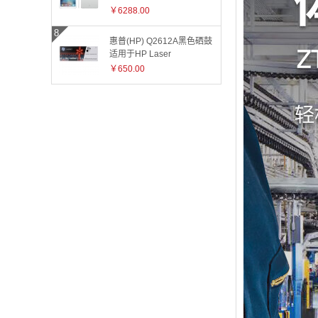
ML0Q2CH 银色
￥6288.00
惠普(HP) Q2612A黑色硒鼓
适用于HP Laser
Jet1010/1015/1018/1020plus/1022/3015/3020/3030/
￥650.00
和3055系
列/M1005/M1319f 2612A
2612